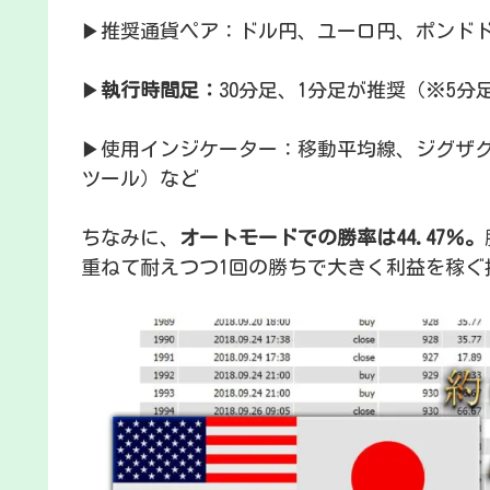
▶︎推奨通貨ペア：ドル円、ユーロ円、ポンド
▶︎
執行時間足：
30分足、1分足が推奨（※5分
▶︎使用インジケーター：移動平均線、ジグザ
ツール）など
ちなみに、
オートモードでの勝率は44.47％。
重ねて耐えつつ1回の勝ちで大きく利益を稼ぐ