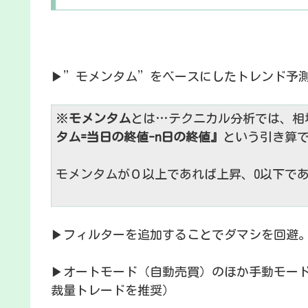
▶︎”モメンタム”をベースにしたトレンド予
※
モメンタム
とは…テクニカル分析では、相
タム=当日の終値-n日の終値』
という引き算
モメンタムが０以上であれば上昇、0以下で
▶︎フィルターを追加することでダマシを回避
▶︎オートモード（自動売買）のほか手動モー
裁量トレードを推奨）