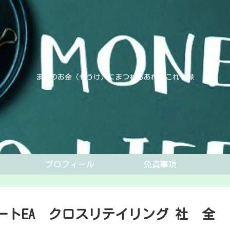
まるのお金（もうけ）にまつわるあれやこれや録
プロフィール
免責事項
トEA クロスリテイリング 社 全