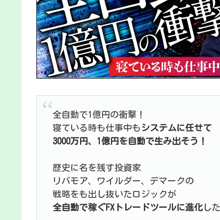
全自動で1億円の衝撃！
寝ている時も仕事中も
システムに任せて
3000万円、1億円を自動で生み出そう！
歴史に名を残す投資家
リバモア、ワイルダー、デマークの
戦略をも出し抜いたロジックが
全自動で稼ぐFXトレードツールに進化
し