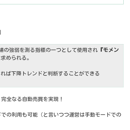
測
場の強弱を測る指標の一つとして使用され
『モメン
で求められる。
あれば下降トレンドと判断することができる
。完全なる自動売買を実現！
ドでの利用も可能（と言いつつ運営は手動モードでの