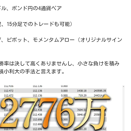
ドル、ポンド円の4通貨ペア
足、15分足でのトレードも可能）
グ、ピボット、モメンタムアロー（オリジナルサイン
勝率は決して高くありませんし、小さな負けを積み
損小利大の手法と言えます。