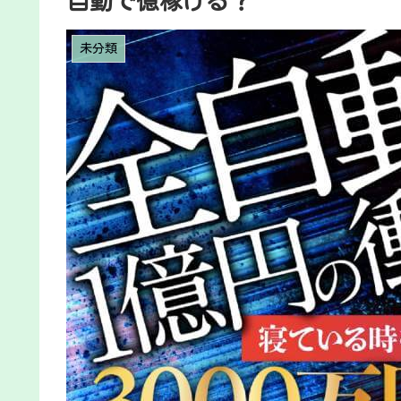
自動で億稼げる？
未分類