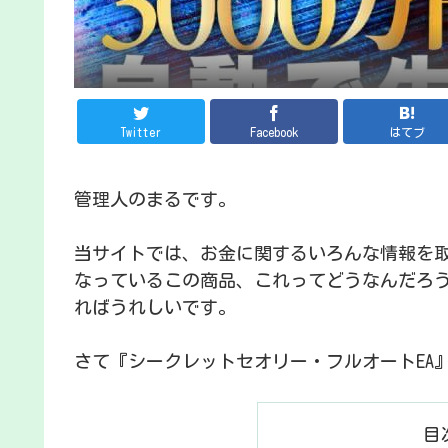
Twitter
Facebook
はてブ
管理人のまるです。
当サイトでは、お金に関するいろんな情報を
なっているこの商品、これってどうなんだろ
ればうれしいです。
さて『シークレットセオリー・フルオートEA
目