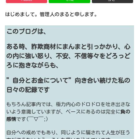
はじめまして。管理人のまると申します。
このブログは、
ある時、詐欺商材にまんまと引っかかり、心
の内に強い怒り、不安、不信等々をどろっど
ろに抱きながらも、
”自分とお金について”向き合い続けた私の
日々の記録です
もちろん記事内では、極力内心のドロドロを吐き出さな
いよう意識していますが、ベースにあるのは完全に
負の
感情
です(￣▽￣;)
自分への戒めでもあり、同じように騙されて人生が狂う