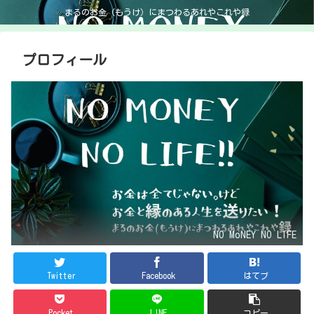
まるのお金（もうけ）にまつわるあれやこれや録
プロフィール
NO MoNEY NO LIFE
Twitter
Facebook
はてブ
Pocket
LINE
コピー