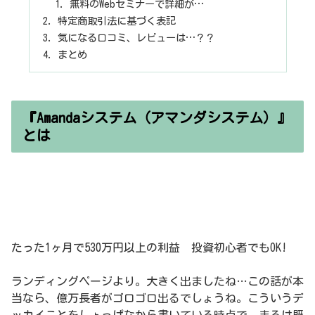
無料のWebセミナーで詳細が…
特定商取引法に基づく表記
気になる口コミ、レビューは…？？
まとめ
『Amandaシステム（アマンダシステム）』
とは
たった1ヶ月で530万円以上の利益 投資初心者でもOK!
ランディングページより。大きく出ましたね…この話が本
当なら、億万長者がゴロゴロ出るでしょうね。こういうデ
ッカイことをしょっぱなから書いている時点で、まるは既