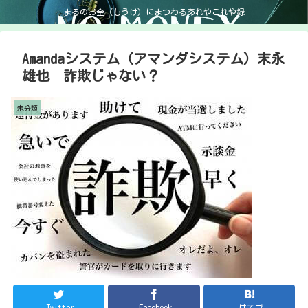
まるのお金（もうけ）にまつわるあれやこれや録
Amandaシステム（アマンダシステム）末永
雄也 詐欺じゃない？
未分類
Twitter
Facebook
はてブ