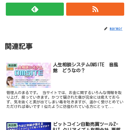
marmor
関連記事
人生相談システムOMSITE 音風
未分類
館 どうなの？
管理人のまるです。 当サイトでは、お金に関するいろんな情報を取
り上げ、探っていきます。かつて騙された傷が完全には癒えておら
ず、気を抜くと素が出てしまい毒を吐きますが、温かく受けとめてい
ただければ幸いです！似たように彷徨われている方にとって...
ビットコイン自動売買ツールZ-
未分類
BIT クリアイズム有限会社 悪質