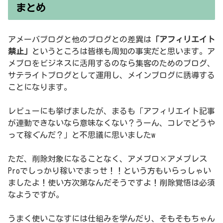
まとめ
アメーバブログと他のブログとの差異は
「アフィリエイト
禁止」
というところは皆様も周知の事実だと思います。ア
メブロをビジネスに活用するのなら集客のためのブログ、
サテライトブログとして運用し、メインブログに誘導する
ことになります。
レビューにも挙げましたが、まるも「アフィリエイト記事
が連動できないなら意味なくない？うーん、コレでどうや
って稼ぐんだ？」と不思議に思いましたw
ただ、削除対象になることなく、アメブロ×アメプレス
Proでしっかり稼いでまっせ！！という方もいらっしゃい
ましたよ！使い方次第なんだそうですよ！削除覚悟は必須
なようですが。
うまく使いこなすには仕組みを学んだり、そもそもちゃん