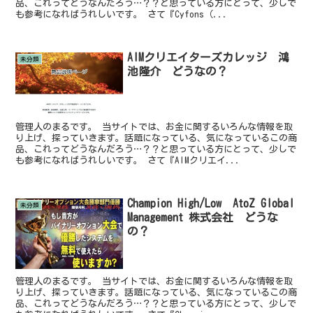
品、これってどうなんだろう…？？と思っている方にとって、少しで
も参考になればうれしいです。 さて『Cyfons（...
AIMクリエイターズカレッジ 鴻
未分類
池隆介 どうなの？
管理人のまるです。 当サイトでは、お金に関するいろんな情報を取
り上げ、探っていきます。話題になっている、気になっているこの商
品、これってどうなんだろう…？？と思っている方にとって、少しで
も参考になればうれしいです。 さて『AIMクリエイ...
Champion High/Low AtoZ Global
未分類
Management 株式会社 どうな
の？
管理人のまるです。 当サイトでは、お金に関するいろんな情報を取
り上げ、探っていきます。話題になっている、気になっているこの商
品、これってどうなんだろう…？？と思っている方にとって、少しで