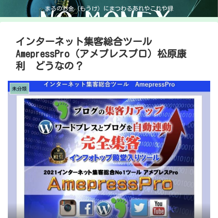
まるのお金（もうけ）にまつわるあれやこれや録
インターネット集客総合ツール
AmepressPro（アメプレスプロ）松原康
利 どうなの？
未分類