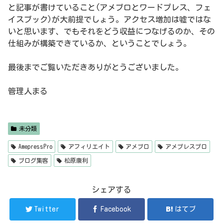
と記事が書けていること(アメブロとワードプレス、フェ
イスブック)が大前提でしょう。アクセス増加は嘘ではな
いと思います、でもそれをどう収益につなげるのか、その
仕組みが構築できているか、ということでしょう。
最後までご覧いただきありがとうございました。
管理人まる
未分類
AmepressPro
アフィリエイト
アメブロ
アメプレスプロ
ブログ集客
松原康利
シェアする
Twitter
Facebook
はてブ