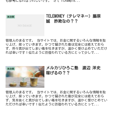
も参考になればうれしいです。 さて『Champio...
TELEMONEY（テレマネー）藤原
未分類
誠 詐欺なの？？
管理人のまるです。 当サイトでは、お金に関するいろんな情報を取
り上げ、探っていきます。かつて騙された傷は完全には癒えておら
ず、所々素が出てしまい毒を吐きますが、温かく受け止めていただけ
れば幸いです！似たように彷徨われている方にとって少しで...
メルカリひろこ塾 渡辺 洋史
未分類
稼げるの？？
管理人のまるです。 当サイトでは、お金に関するいろんな情報を取
り上げ、探っていきます。かつて騙された傷が完全には癒えておら
ず、気を抜くと素が出てしまい毒を吐きますが、温かく受けとめてい
ただければ幸いです！似たように彷徨われている方にとって...