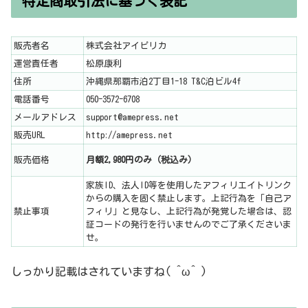
特定商取引法に基づく表記
販売者名
株式会社アイピリカ
運営責任者
松原康利
住所
沖縄県那覇市泊2丁目1-18 T&C泊ビル4f
電話番号
050-3572-6708
メールアドレス
support@amepress.net
販売URL
http://amepress.net
販売価格
月額2,980円のみ（税込み）
家族ID、法人ID等を使用したアフィリエイトリンク
からの購入を固く禁止します。上記行為を「自己ア
禁止事項
フィリ」と見なし、上記行為が発覚した場合は、認
証コードの発行を行いませんのでご了承くださいま
せ。
しっかり記載はされていますね( ^ω^ )