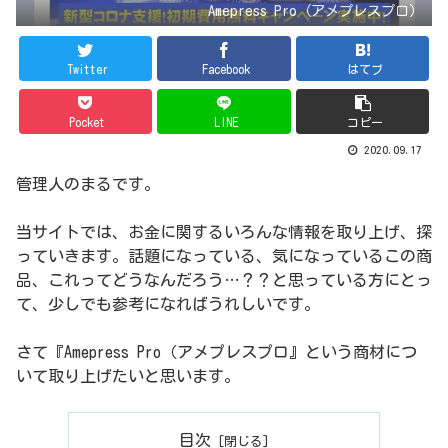
Amepress Pro（アメプレスプロ）
Twitter
Facebook
はてブ
Pocket
LINE
コピー
2020.09.17
管理人のまるです。
当サイトでは、お金に関するいろんな情報を取り上げ、探
っていきます。話題になっている、気になっているこの商
品、これってどうなんだろう…？？と思っている方にとっ
て、少しでも参考になればうれしいです。
さて『Amepress Pro（アメプレスプロ』という商材につ
いて取り上げたいと思います。
目次