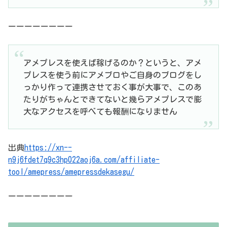
ーーーーーーーー
アメプレスを使えば稼げるのか？というと、アメ
プレスを使う前にアメブロやご自身のブログをし
っかり作って連携させておく事が大事で、このあ
たりがちゃんとできてないと幾らアメプレスで膨
大なアクセスを呼べても報酬になりません
出典
https://xn--
n9j6fdet7q9c3hp022aoj6a.com/affiliate-
tool/amepress/amepressdekasegu/
ーーーーーーーー