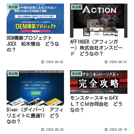
未分類
未分類
OEM構築プロジェクト
AFFINGER（アフィンガ
JCEX 松木慎也 どうな
ー）株式会社オンスピー
の？
ド どうなの？
2020.09.02
2020.08.25
未分類
未分類
モンスタースキャルFX
ＬＴＣＭ合同会社 どう
Diver（ダイバー） アフィ
なの？
リエイトに最適?! どう
なの？
2020.08.20
2020.08.16