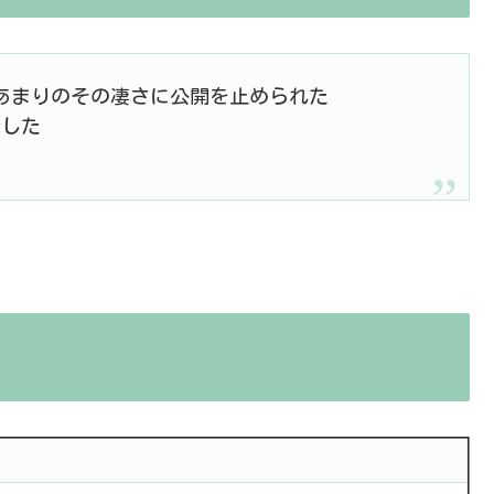
あまりのその凄さに公開を止められた
発した