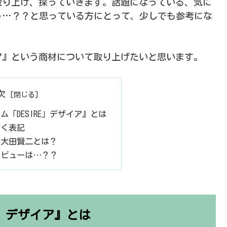
取り上げ、探っていきます。話題になっている、気に
う…？？と思っている方にとって、少しでも参考にな
ザイア』という商材について取り上げたいと思います。
次
ム「DESIRE」デザイア』とは
づく表記
 大田賢二とは？
レビューは…？？
E」デザイア』とは