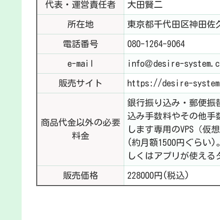
代表・運営責任者
大田賢二
所在地
東京都千代田区神田佐久
電話番号
080-1264-9064
e-mail
info＠desire-system.c
販売サイト
https://desire-system
銀行振り込み・郵便振
込み手数料やその他手
商品代金以外の必要
します専用のVPS（
料金
(約月額1500円ぐら
しくはアプリが使える
販売価格
228000円(税込)