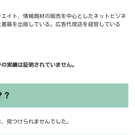
リエイト、情報商材の販売を中心としたネットビジネ
た書籍を出版している。広告代理店を経営している
Xでの実績は証明されていません。
？？
は、見つけられませんでした。