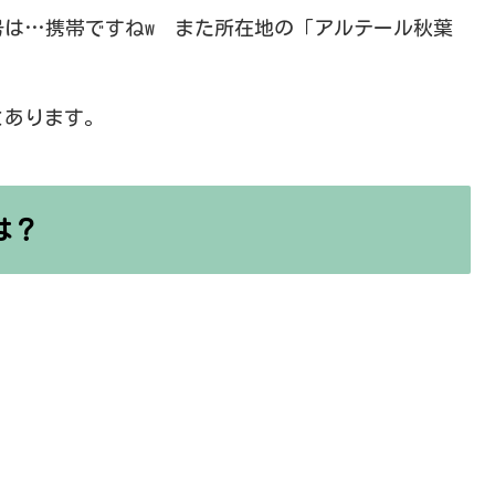
号は…携帯ですねw また所在地の「アルテール秋葉
とあります。
は？