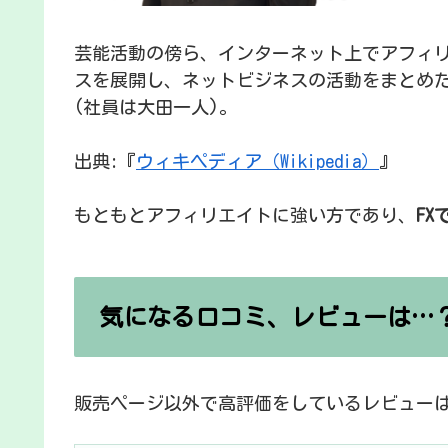
芸能活動の傍ら、インターネット上でアフィ
スを展開し、ネットビジネスの活動をまとめ
(社員は大田一人)。
出典:『
ウィキペディア（Wikipedia）
』
もともとアフィリエイトに強い方であり、
F
気になる口コミ、レビューは…
販売ページ以外で高評価をしているレビュー