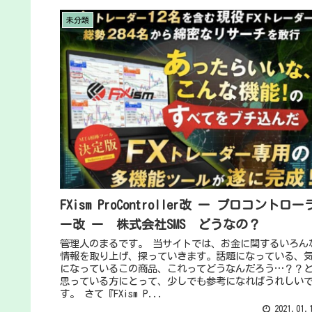
未分類
FXism ProController改 ー プロコントロー
ー改 ー 株式会社SMS どうなの？
管理人のまるです。 当サイトでは、お金に関するいろん
情報を取り上げ、探っていきます。話題になっている、
になっているこの商品、これってどうなんだろう…？？
思っている方にとって、少しでも参考になればうれしい
す。 さて『FXism P...
2021.01.