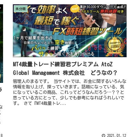
未分類
MT4裁量トレード練習君プレミアム AtoZ
Global Management 株式会社 どうなの？
管理人のまるです。 当サイトでは、お金に関するいろんな
情報を取り上げ、探っていきます。話題になっている、気
ラ
になっているこの商品、これってどうなんだろう…？？と
思っている方にとって、少しでも参考になればうれしいで
す。 さて『MT4裁量トレ...
な
気
と
で
18
2021.01.12