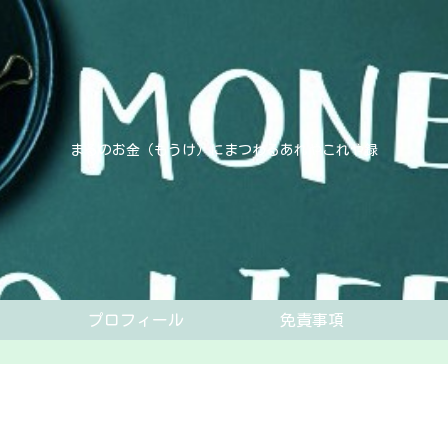
まるのお金（もうけ）にまつわるあれやこれや録
プロフィール
免責事項