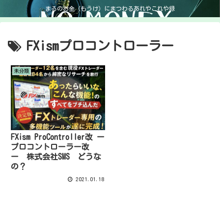
まるのお金（もうけ）にまつわるあれやこれや録
FXismプロコントローラー
未分類
FXism ProController改 ー
プロコントローラー改
ー 株式会社SMS どうな
の？
2021.01.18