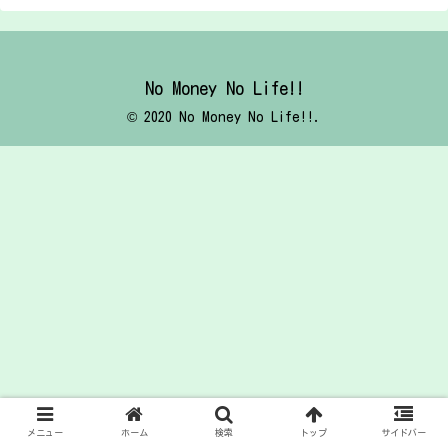
No Money No Life!!
© 2020 No Money No Life!!.
メニュー
ホーム
検索
トップ
サイドバー